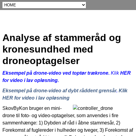
Analyse af stammeråd og
kronesundhed med
droneoptagelser
Eksempel på drone-video ved toptør trækrone
.
Klik
HER
for video i lav opløsning
.
Eksempel på drone-video af dybt råddent grensår
.
Klik
HER for video i lav opløsning
SkovByKon bruger en mini-
drone til foto- og video-optagelser, som anvendes i fire
sammenhænge: 1) Dybden af råd i åbne stammesår, 2)
Forekomst af fuglereder i hulheder og tveger, 3) Forekomst af