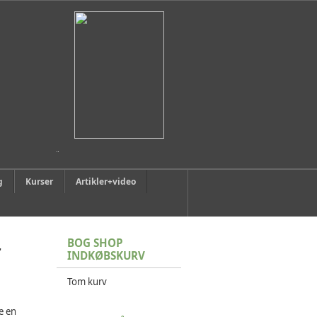
g
Kurser
Artikler+video
BOG SHOP
INDKØBSKURV
Tom kurv
e en