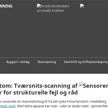
ANNING
Byggeri / Anlæg
Skovrejsning
Skovdrift og driftsplanlægnin
tom: Tværsnits-scanning af
 for strukturelle fejl og råd
 anvender en stammetomograf fra det tyske firma Rinntech i Heidelberg
ntech.com
). Med dette apparat kan man - uden at skade træet - gennemfør