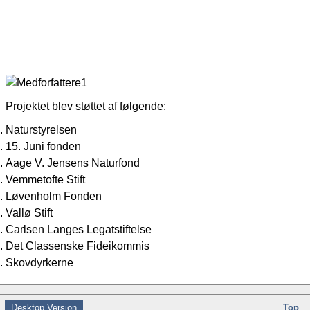
Projektet blev støttet af følgende:
Naturstyrelsen
15. Juni fonden
Aage V. Jensens Naturfond
Vemmetofte Stift
Løvenholm Fonden
Vallø Stift
Carlsen Langes Legatstiftelse
Det Classenske Fideikommis
Skovdyrkerne
Desktop Version
Top