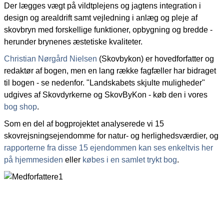
Der lægges vægt på vildtplejens og jagtens integration i
design og arealdrift samt vejledning i anlæg og pleje af
skovbryn med forskellige funktioner, opbygning og bredde -
herunder brynenes æstetiske kvaliteter.
Christian Nørgård Nielsen
(Skovbykon) er hovedforfatter og
redaktør af bogen, men en lang række fagfæller har bidraget
til bogen - se nedenfor. "Landskabets skjulte muligheder"
udgives af Skovdyrkerne og SkovByKon - køb den i vores
bog shop
.
Som en del af bogprojektet analyserede vi 15
skovrejsningsejendomme for natur- og herlighedsværdier, og
rapporterne fra disse 15 ejendommen kan ses enkeltvis her
på hjemmesiden
eller
købes i en samlet trykt bog
.