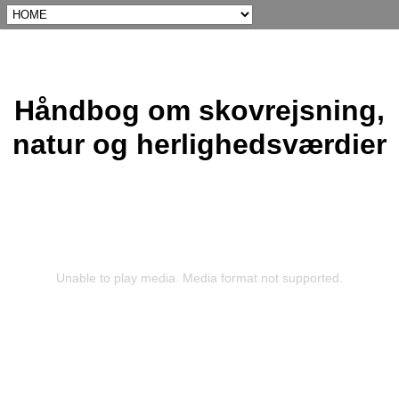
Håndbog om skovrejsning,
natur og herlighedsværdier
Unable to play media. Media format not supported.