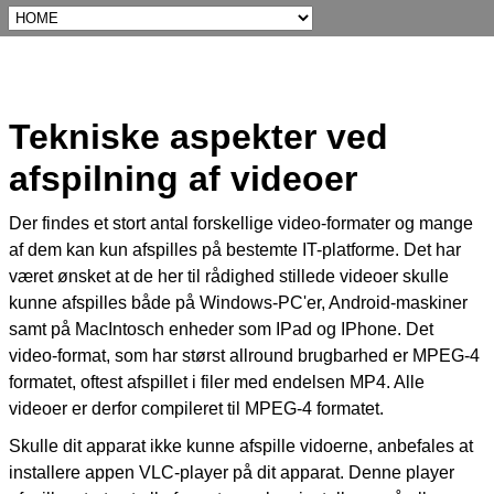
Tekniske aspekter ved
afspilning af videoer
Der findes et stort antal forskellige video-formater og mange
af dem kan kun afspilles på bestemte IT-platforme. Det har
været ønsket at de her til rådighed stillede videoer skulle
kunne afspilles både på Windows-PC'er, Android-maskiner
samt på MacIntosch enheder som IPad og IPhone. Det
video-format, som har størst allround brugbarhed er MPEG-4
formatet, oftest afspillet i filer med endelsen MP4. Alle
videoer er derfor compileret til MPEG-4 formatet.
Skulle dit apparat ikke kunne afspille vidoerne, anbefales at
installere appen VLC-player på dit apparat. Denne player