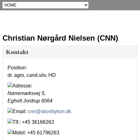
Christian Nørgård Nielsen (CNN)
Kontakt
Position:
dr. agro, cand.silv, HD
Nørremarksvej 5,
Egholt
Jordrup
6064
cnn@skovbykon.dk
+45 36166263
+45 61796263