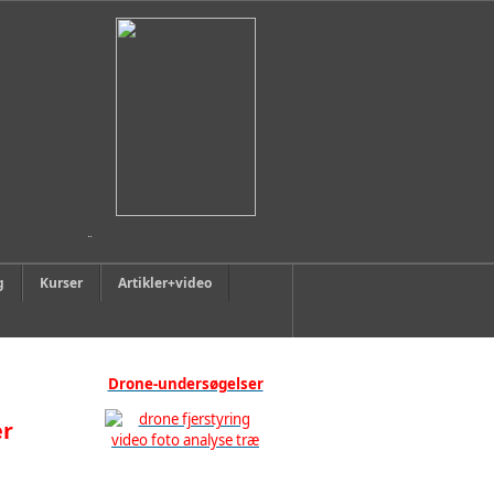
g
Kurser
Artikler+video
Drone-undersøgelser
er